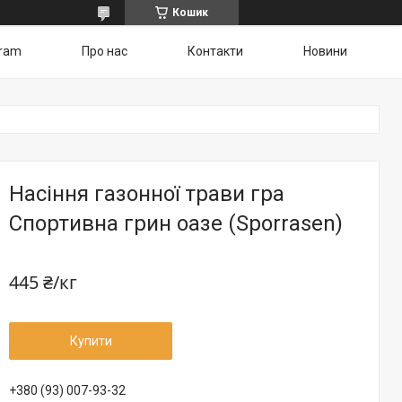
Кошик
gram
Про нас
Контакти
Новини
Насіння газонної трави гра
Спортивна грин оазе (Sporrasen)
445 ₴/кг
Купити
+380 (93) 007-93-32