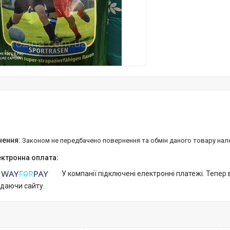
Законом не передбачено повернення та обмін даного товару нал
У компанії підключені електронні платежі. Тепер
идаючи сайту.