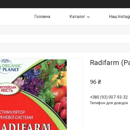
Головна
Каталог
Наш Insta
Radifarm (Р
96 ₴
+380 (93) 007-93-32
Телефон для довідок