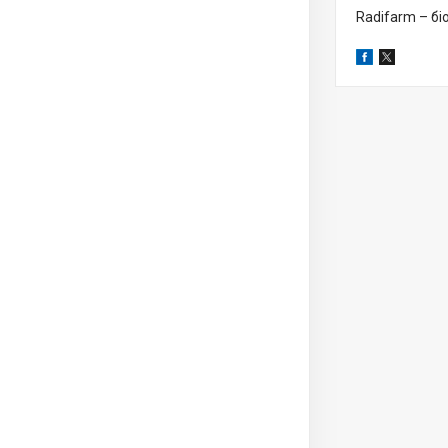
Radifarm – бі