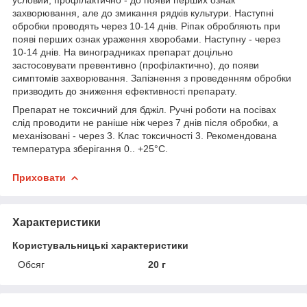
захворювання, але до змикання рядків культури. Наступні
обробки проводять через 10-14 днів. Ріпак обробляють при
появі перших ознак ураження хворобами. Наступну - через
10-14 днів. На виноградниках препарат доцільно
застосовувати превентивно (профілактично), до появи
симптомів захворювання. Запізнення з проведенням обробки
призводить до зниження ефективності препарату.
Препарат не токсичний для бджіл. Ручні роботи на посівах
слід проводити не раніше ніж через 7 днів після обробки, а
механізовані - через 3. Клас токсичності 3. Рекомендована
температура зберігання 0.. +25°С.
Приховати
Характеристики
Користувальницькі характеристики
Обсяг
20 г