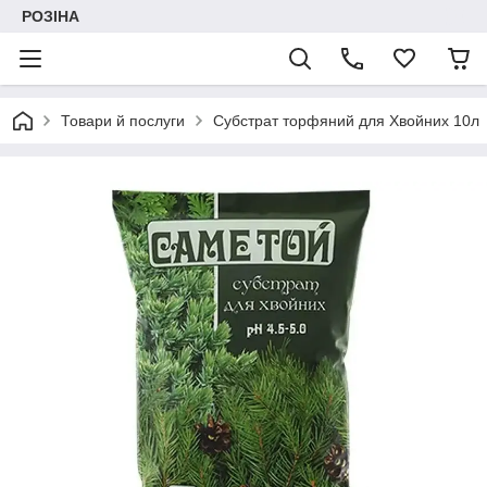
РОЗІНА
Товари й послуги
Субстрат торфяний для Хвойних 10л