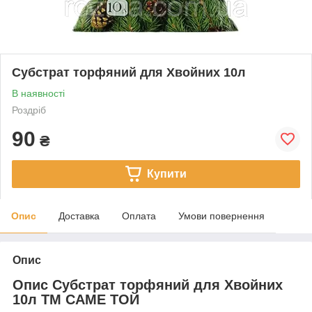
Субстрат торфяний для Хвойних 10л
В наявності
Роздріб
90
₴
Купити
Опис
Доставка
Оплата
Умови повернення
Опис
Опис Субстрат торфяний для Хвойних
10л ТМ САМЕ ТОЙ