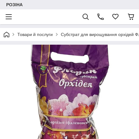
РОЗІНА
Товари й послуги
Субстрат для вирощування орхідей Фл