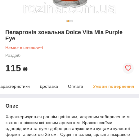
Пеларгонія зональна Dolce Vita Mia Purple
Eye
Немає в наявності
Роздріб
115
₴
арактеристики
Доставка
Оплата
Умови повернення
Опис
Характеризується раннім цвітінням, яскравим забарвленням
квіток та ніжним квітковим ароматом. Вражає своїми
однорідними та дуже добре розгалуженими кущами кулястої
форми та висотою 25 см. Суцвіття великі, щільні з яскравою