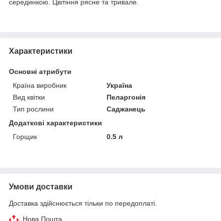
серединкою. Цвітіння рясне та тривале.
Характеристики
Основні атрибути
Країна виробник
Україна
Вид квітки
Пеларгонія
Тип рослини
Саджанець
Додаткові характеристики
Горщик
0.5 л
Умови доставки
Доставка здійснюється тільки по передоплаті.
Нова Пошта