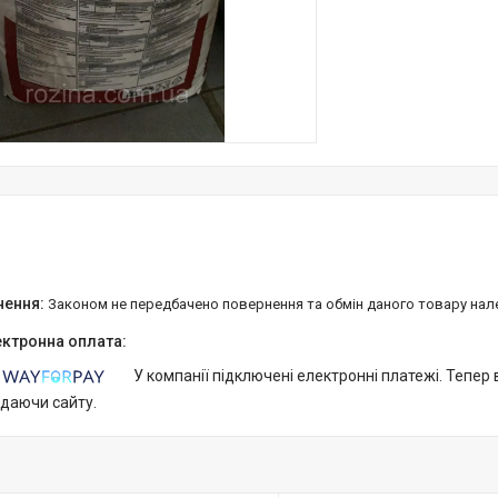
Законом не передбачено повернення та обмін даного товару нал
У компанії підключені електронні платежі. Тепер
идаючи сайту.