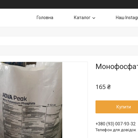
Головна
Каталог
Наш Insta
Монофосфат 
165 ₴
Купити
+380 (93) 007-93-32
Телефон для довідок