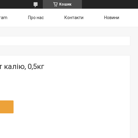
Кошик
gram
Про нас
Контакти
Новини
калію, 0,5кг