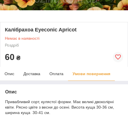
Калібрахоа Eyeconic Apricot
Немає в наявності
Роздріб
60
₴
Опис
Доставка
Оплата
Умови повернення
Опис
Привабливий сорт, кулястої форми. Має великі двоколірні
квіти. Рясно цвіте з весни до осені. Висота куща 30-36 см,
ширина куща 30-41 см.