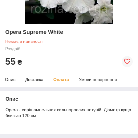
Opera Supreme White
Немає в наявності
Роздріб
55
₴
Опис
Доставка
Оплата
Умови повернення
Опис
Opera - серія ампельних сильнорослих петуній. Діаметр куща
близько 120 см.