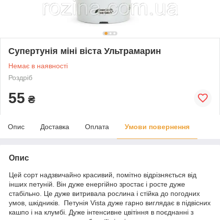
Супертунія міні віста Ультрамарин
Немає в наявності
Роздріб
55
₴
Опис
Доставка
Оплата
Умови повернення
Опис
Цей сорт надзвичайно красивий, помітно відрізняється від
інших петуній. Він дуже енергійно зростає і росте дуже
стабільно. Це дуже витривала рослина і стійка до погодних
умов, шкідників. Петунія Vista дуже гарно виглядає в підвісних
кашпо і на клумбі. Дуже інтенсивне цвітіння в поєднанні з